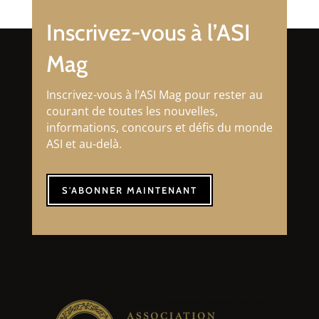
Inscrivez-vous à l’ASI
Mag
Inscrivez-vous à l’ASI Mag pour rester au
courant de toutes les nouvelles,
informations, concours et défis du monde
ASI et au-delà.
S'ABONNER MAINTENANT