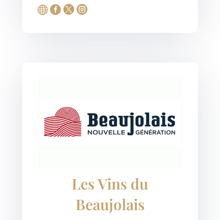




Les Vins du
Beaujolais