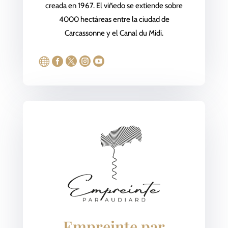
creada en 1967. El viñedo se extiende sobre
4000 hectáreas entre la ciudad de
Carcassonne y el Canal du Midi.





Empreinte par