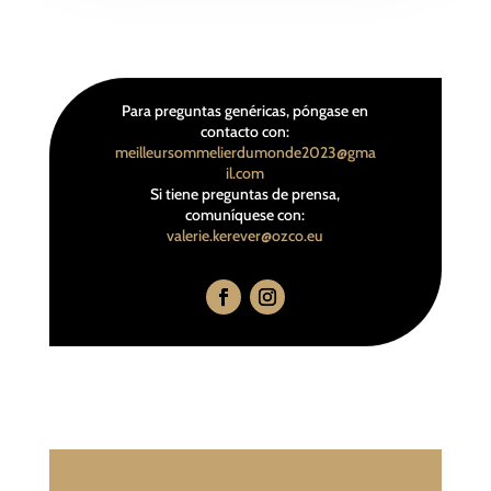
Para preguntas genéricas, póngase en
contacto con:
meilleursommelierdumonde2023@gma
il.com
Si tiene preguntas de prensa,
comuníquese con:
valerie.kerever@ozco.eu