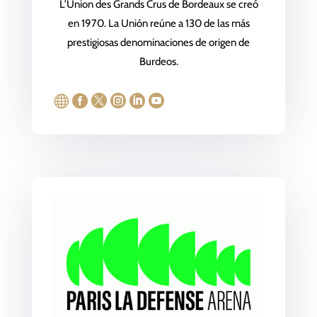
L’Union des Grands Crus de Bordeaux se creó
en 1970. La Unión reúne a 130 de las más
prestigiosas denominaciones de origen de
Burdeos.





