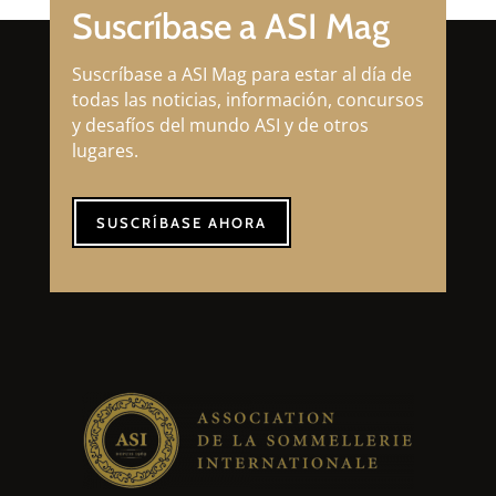
Suscríbase a ASI Mag
Suscríbase a ASI Mag para estar al día de
todas las noticias, información, concursos
y desafíos del mundo ASI y de otros
lugares.
SUSCRÍBASE AHORA