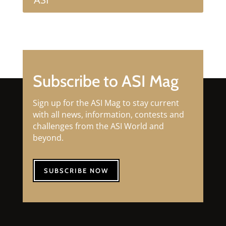
Subscribe to ASI Mag
Sign up for the ASI Mag to stay current
with all news, information, contests and
challenges from the ASI World and
beyond.
SUBSCRIBE NOW