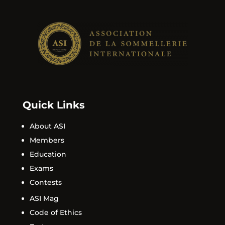
Quick Links
About ASI
Members
Education
Exams
Contests
ASI Mag
Code of Ethics