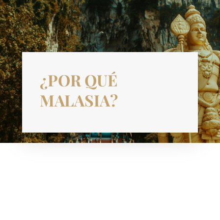
¿POR QUÉ
MALASIA?